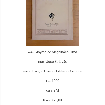
Jayme de Magalhães Lima
Autor:
José Estevão
Título:
França Amado, Editor - Coimbra
Editor:
1909
Ano:
s/d
Capa:
€25,00
Preço: