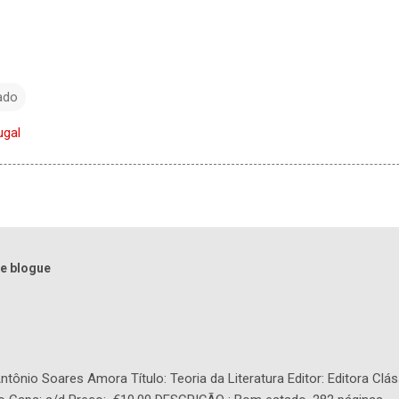
ado
ugal
e blogue
tônio Soares Amora Título: Teoria da Literatura Editor: Editora Clás