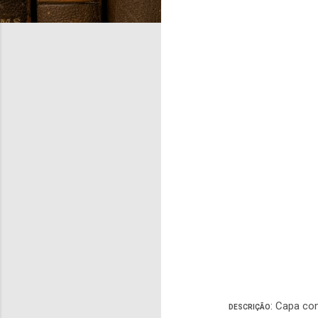
: Capa co
DESCRIÇÃO