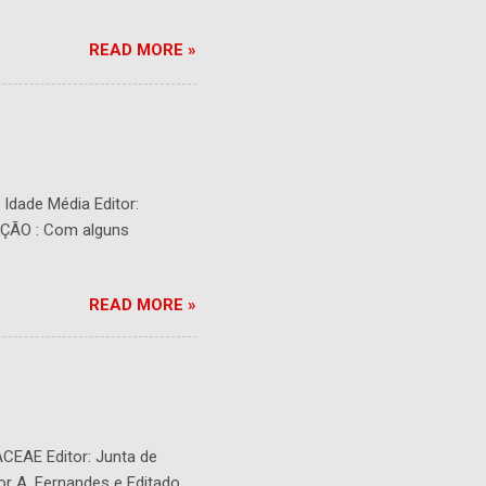
READ MORE »
- Idade Média Editor:
RIÇÃO : Com alguns
READ MORE »
ACEAE Editor: Junta de
or A. Fernandes e Editado