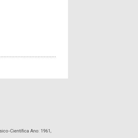
sico-Científica Ano: 1961,