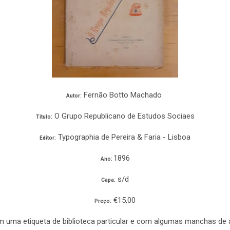
Fernão Botto Machado
Autor:
O Grupo Republicano de Estudos Sociaes
Título:
Typographia de Pereira & Faria - Lisboa
Editor:
1896
Ano:
s/d
Capa:
€15,00
Preço:
m uma etiqueta de biblioteca particular e com algumas manchas de a