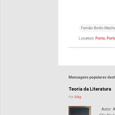
Fernão Botto Mach
Location:
Porto, Port
Mensagens populares dest
Teoria da Literatura
Por
50kg
Autor: An