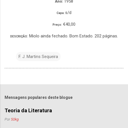
1958
Ano:
s/d
Capa:
€40,00
Preço:
: Miolo ainda fechado. Bom Estado. 202 páginas.
DESCRIÇÃO
F. J. Martins Sequeira
Mensagens populares deste blogue
Teoria da Literatura
Por
50kg