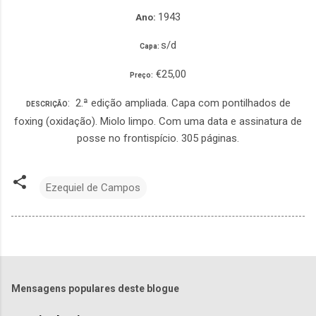
1943
Ano:
s/d
Capa:
€25,00
Preço:
: 2.ª edição ampliada. Capa com pontilhados de
DESCRIÇÃO
foxing (oxidação). Miolo limpo. Com uma data e assinatura de
posse no frontispício. 305 páginas.
Ezequiel de Campos
Mensagens populares deste blogue