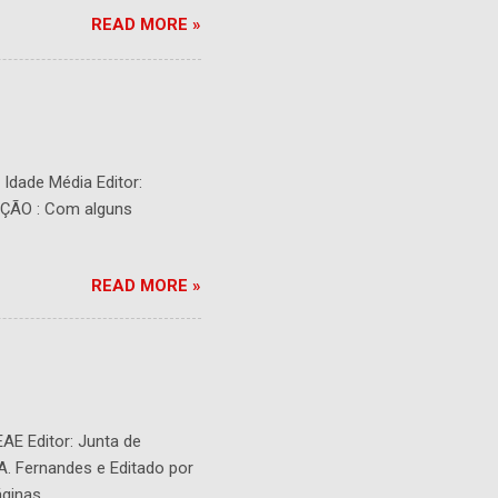
READ MORE »
- Idade Média Editor:
RIÇÃO : Com alguns
READ MORE »
EAE Editor: Junta de
 A. Fernandes e Editado por
ginas.