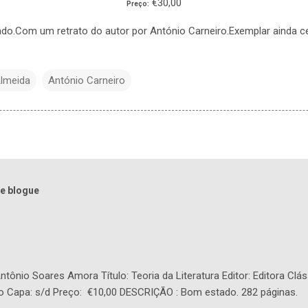
€30,00
Preço:
do.Com um retrato do autor por António Carneiro.Exemplar ainda ce
Almeida
António Carneiro
e blogue
tônio Soares Amora Título: Teoria da Literatura Editor: Editora Clás
o Capa: s/d Preço: €10,00 DESCRIÇÃO : Bom estado. 282 páginas.