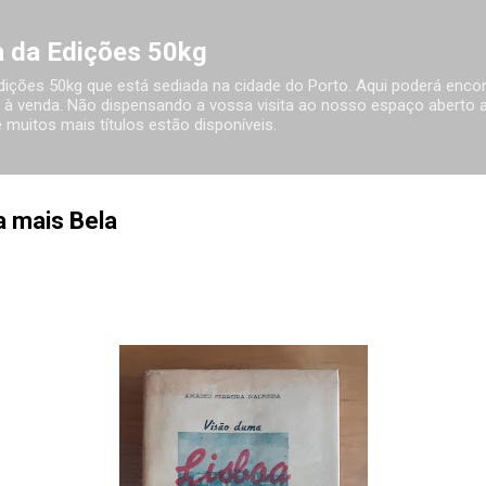
Avançar para o conteúdo principal
ia da Edições 50kg
 Edições 50kg que está sediada na cidade do Porto. Aqui poderá encon
à venda. Não dispensando a vossa visita ao nosso espaço aberto ao
 muitos mais títulos estão disponíveis.
a mais Bela