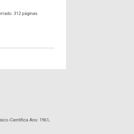
rrado. 312 páginas.
sico-Científica Ano: 1961,