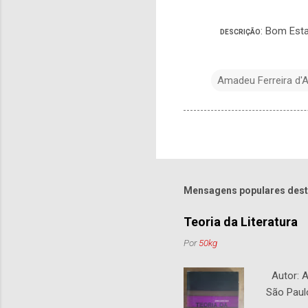
: Bom Esta
DESCRIÇÃO
Amadeu Ferreira d'
Mensagens populares dest
Teoria da Literatura
Por
50kg
Autor: An
São Paul