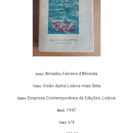
Amadeu Ferreira d'Almeida
Autor:
Visão duma Lisboa mais Bela
Título:
Empresa Contemporânea de Edições, Lisboa
Editor:
1947
Ano:
s/d
Capa: