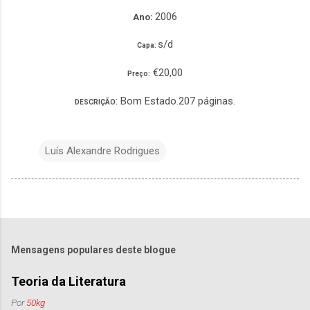
2006
Ano:
s/d
Capa:
€20,00
Preço:
: Bom Estado.207 páginas.
DESCRIÇÃO
Luís Alexandre Rodrigues
Mensagens populares deste blogue
Teoria da Literatura
Por
50kg