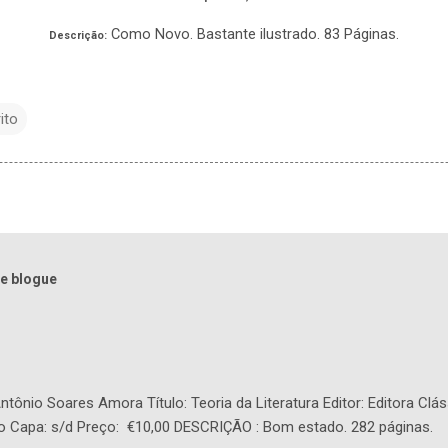
Como Novo. Bastante ilustrado. 83 Páginas.
Descrição:
ito
e blogue
tônio Soares Amora Título: Teoria da Literatura Editor: Editora Clás
o Capa: s/d Preço: €10,00 DESCRIÇÃO : Bom estado. 282 páginas.