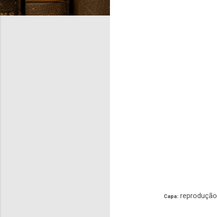
reprodução 
Capa: