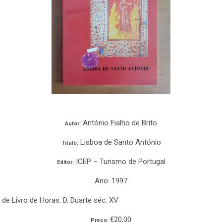
António Fialho de Brito
Autor:
Lisboa de Santo António
Título:
ICEP – Turismo de Portugal
Editor:
Ano: 1997
de Livro de Horas. D. Duarte séc. XV
€20,00
Preço: