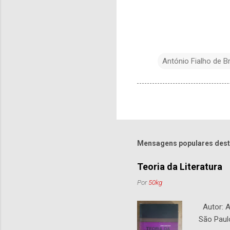
António Fialho de Br
Mensagens populares dest
Teoria da Literatura
Por
50kg
Autor: An
São Paul