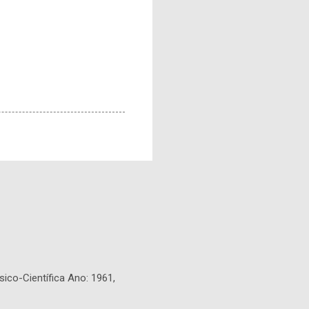
sico-Científica Ano: 1961,