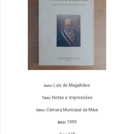
Luís de Magalhães
Autor:
Notas e Impressões
Título:
Câmara Municipal da Maia
Editor:
1999
Ano:
s/d