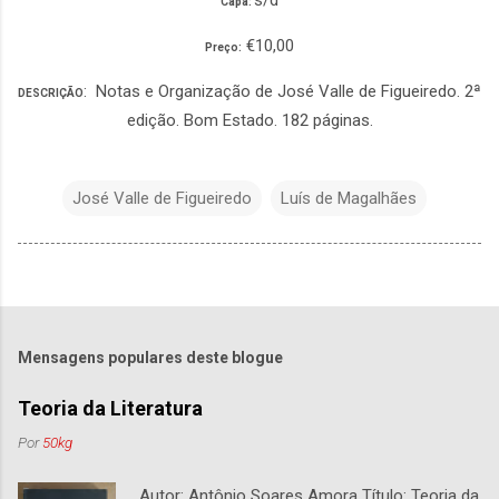
Capa:
€10,00
Preço:
: Notas e Organização de José Valle de Figueiredo. 2ª
DESCRIÇÃO
edição. Bom Estado. 182 páginas.
José Valle de Figueiredo
Luís de Magalhães
Mensagens populares deste blogue
Teoria da Literatura
Por
50kg
Autor: Antônio Soares Amora Título: Teoria da