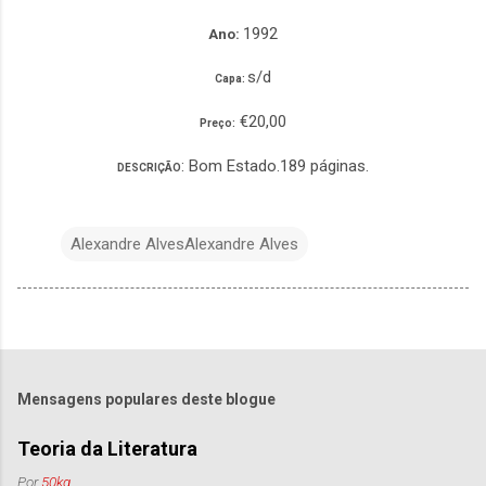
1992
Ano:
s/d
Capa:
€20,00
Preço:
: Bom Estado.189 páginas.
DESCRIÇÃO
Alexandre AlvesAlexandre Alves
Mensagens populares deste blogue
Teoria da Literatura
Por
50kg