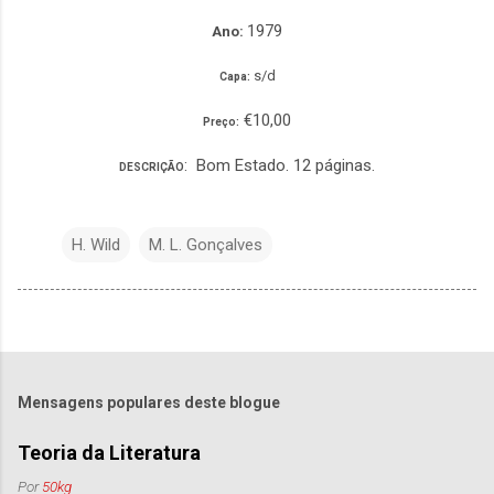
1979
Ano:
s/d
Capa:
€10,00
Preço:
: Bom Estado. 12 páginas.
DESCRIÇÃO
H. Wild
M. L. Gonçalves
Mensagens populares deste blogue
Teoria da Literatura
Por
50kg