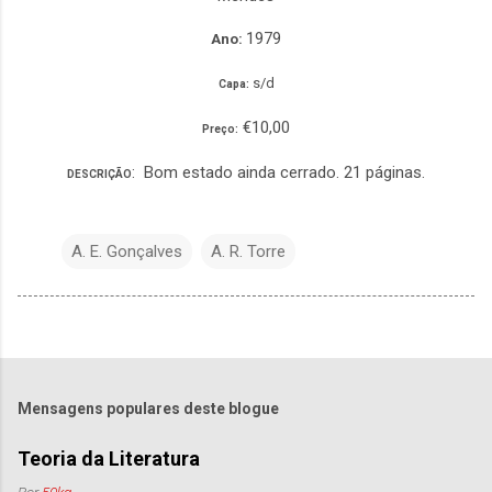
1979
Ano:
s/d
Capa:
€10,00
Preço:
: Bom estado ainda cerrado. 21 páginas.
DESCRIÇÃO
A. E. Gonçalves
A. R. Torre
Mensagens populares deste blogue
Teoria da Literatura
Por
50kg