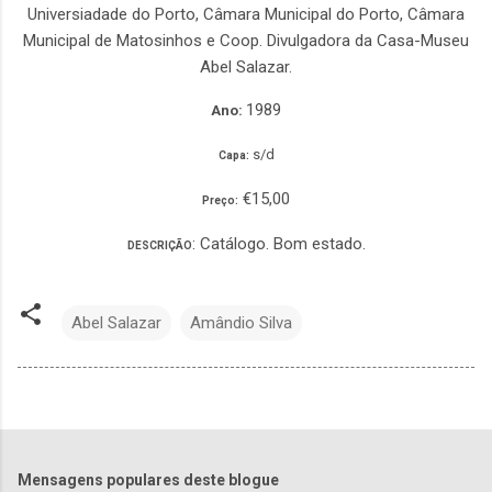
Universiadade do Porto, Câmara Municipal do Porto, Câmara
Municipal de Matosinhos e Coop. Divulgadora da Casa-Museu
Abel Salazar.
1989
Ano:
s/d
Capa:
€15,00
Preço:
: Catálogo. Bom estado.
DESCRIÇÃO
Abel Salazar
Amândio Silva
Mensagens populares deste blogue