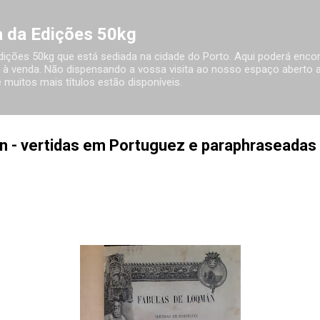
Avançar para o conteúdo principal
ia da Edições 50kg
 Edições 50kg que está sediada na cidade do Porto. Aqui poderá encon
à venda. Não dispensando a vossa visita ao nosso espaço aberto ao
 muitos mais títulos estão disponíveis.
n - vertidas em Portuguez e paraphraseadas