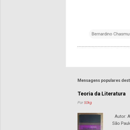
Bernardino Chasmu
Mensagens populares dest
Teoria da Literatura
Por
50kg
Autor: An
São Paul