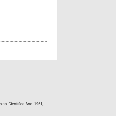
sico-Científica Ano: 1961,