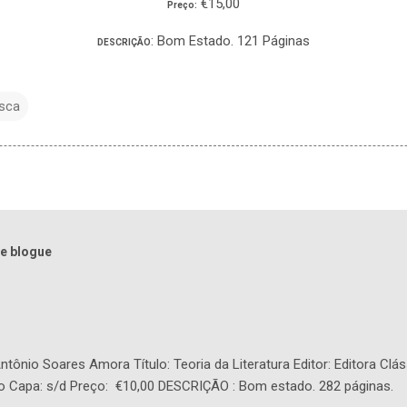
€15,00
Preço:
: Bom Estado. 121 Páginas
DESCRIÇÃO
sca
e blogue
tônio Soares Amora Título: Teoria da Literatura Editor: Editora Clás
o Capa: s/d Preço: €10,00 DESCRIÇÃO : Bom estado. 282 páginas.