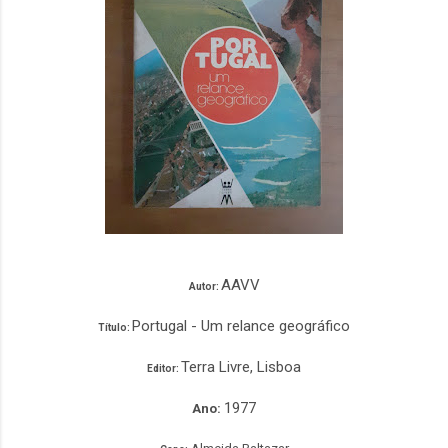
AAVV
Autor:
Portugal - Um relance geográfico
Título:
Terra Livre, Lisboa
Editor:
1977
Ano: