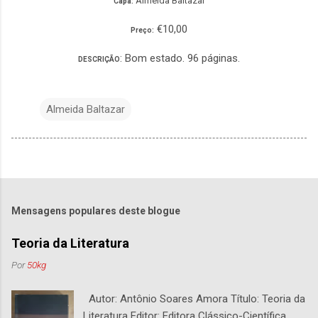
Almeida Baltazar
Capa:
€10,00
Preço:
: Bom estado. 96 páginas.
DESCRIÇÃO
Almeida Baltazar
Mensagens populares deste blogue
Teoria da Literatura
Por
50kg
Autor: Antônio Soares Amora Título: Teoria da
Literatura Editor: Editora Clássico-Científica