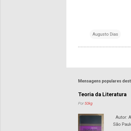
Augusto Dias
Mensagens populares dest
Teoria da Literatura
Por
50kg
Autor: An
São Paul