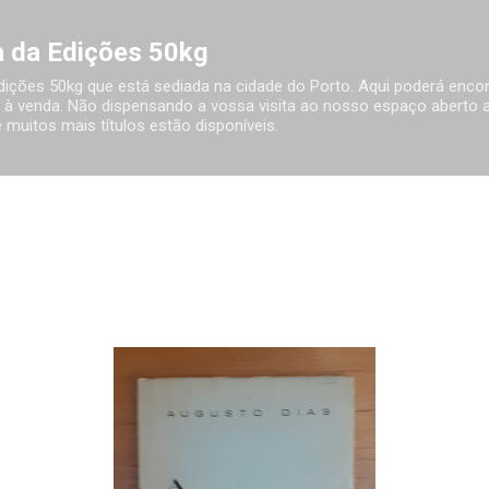
Avançar para o conteúdo principal
ia da Edições 50kg
 Edições 50kg que está sediada na cidade do Porto. Aqui poderá encon
à venda. Não dispensando a vossa visita ao nosso espaço aberto ao
 muitos mais títulos estão disponíveis.