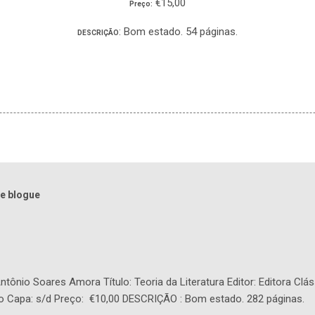
€15,00
Preço:
: Bom estado. 54 páginas.
DESCRIÇÃO
e blogue
tônio Soares Amora Título: Teoria da Literatura Editor: Editora Clás
o Capa: s/d Preço: €10,00 DESCRIÇÃO : Bom estado. 282 páginas.