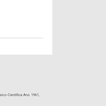
sico-Científica Ano: 1961,