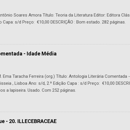
tônio Soares Amora Título: Teoria da Literatura Editor: Editora Clás
o Capa: s/d Preço: €10,00 DESCRIÇÃO : Bom estado. 282 páginas.
Comentada - Idade Média
 Ema Taracha Ferreira (org.) Título: Antologia Literária Comentada 
lisseia , Lisboa Ano: s/d, 2.ª Edição Capa : s/d Preço: €10,00 DESC
os a lapiseira. Usado. Com 252 páginas.
ue - 20. ILLECEBRACEAE