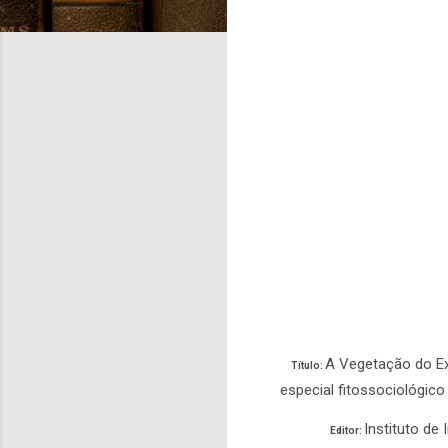
A Vegetação do Ex
Título:
especial fitossociológic
Instituto de 
Editor: