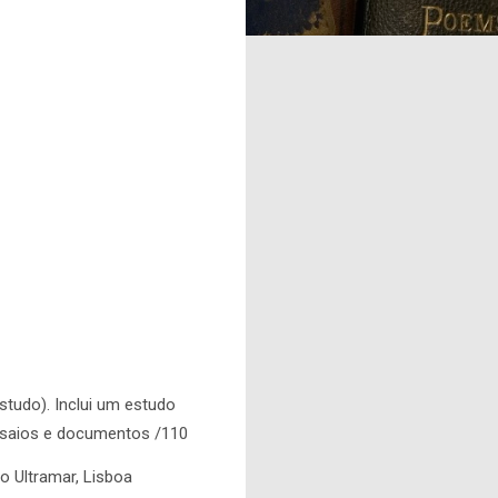
tudo). Inclui um estudo
ensaios e documentos /110
do Ultramar, Lisboa