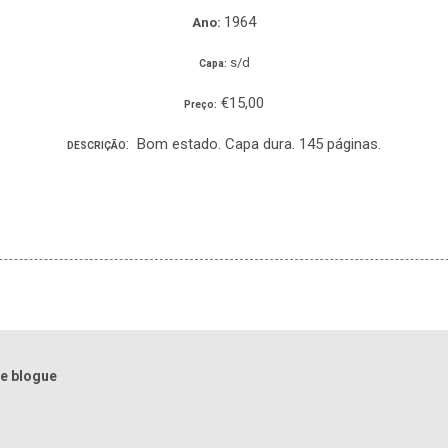
1964
Ano:
s/d
Capa:
€15,00
Preço:
: Bom estado. Capa dura. 145 páginas.
DESCRIÇÃO
e blogue