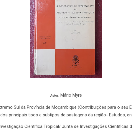
Mário Myre
Autor:
tremo Sul da Província de Moçambique (Contribuições para o seu Es
o dos principais tipos e subtipos de pastagens da região- Estudos, 
Investigação Científica Tropical/ Junta de Investigações Científicas 