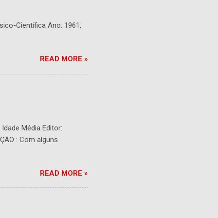
sico-Científica Ano: 1961,
READ MORE »
- Idade Média Editor:
RIÇÃO : Com alguns
READ MORE »