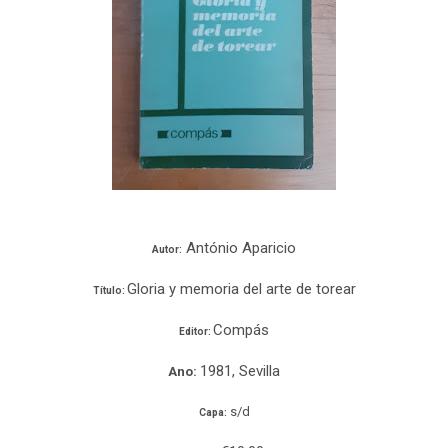
António Aparicio
Autor:
Gloria y memoria del arte de torear
Título:
Compás
Editor:
1981, Sevilla
Ano:
s/d
Capa: