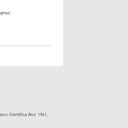
ginas.
sico-Científica Ano: 1961,