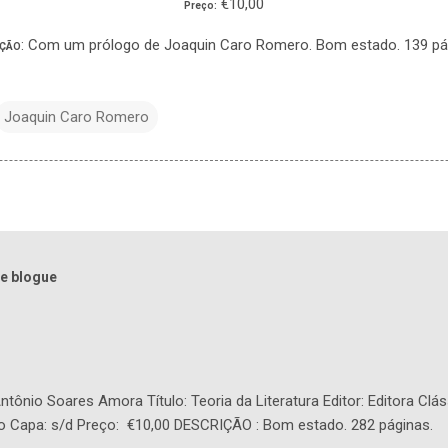
€10,00
Preço:
: Com um prólogo de Joaquin Caro Romero. Bom estado. 139 pá
IÇÃO
Joaquin Caro Romero
e blogue
tônio Soares Amora Título: Teoria da Literatura Editor: Editora Clás
o Capa: s/d Preço: €10,00 DESCRIÇÃO : Bom estado. 282 páginas.