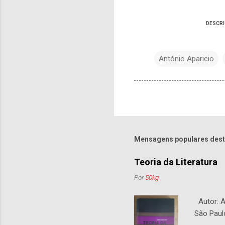
DESCR
António Aparicio
Mensagens populares dest
Teoria da Literatura
Por
50kg
Autor: An
São Paul