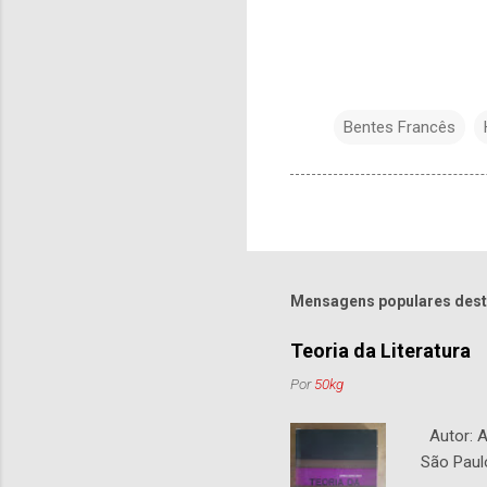
Bentes Francês
Mensagens populares dest
Teoria da Literatura
Por
50kg
Autor: An
São Paul