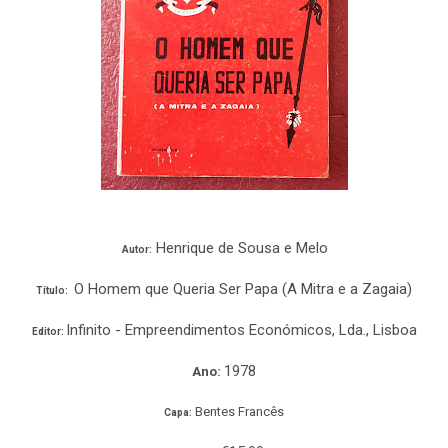
Henrique de Sousa e Melo
Autor:
O Homem que Queria Ser Papa (A Mitra e a Zagaia)
Título:
Infinito - Empreendimentos Económicos, Lda., Lisboa
Editor:
1978
Ano:
Bentes Francês
Capa: