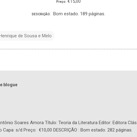
€15,00
Preço:
: Bom estado. 189 páginas.
DESCRIÇÃO
Henrique de Sousa e Melo
e blogue
tônio Soares Amora Título: Teoria da Literatura Editor: Editora Clás
o Capa: s/d Preço: €10,00 DESCRIÇÃO : Bom estado. 282 páginas.