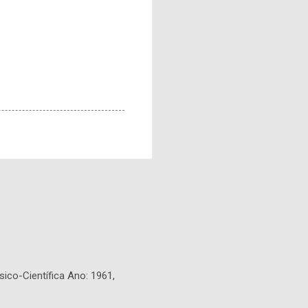
sico-Científica Ano: 1961,