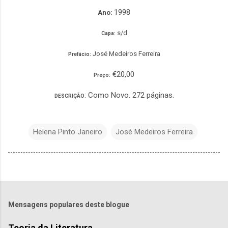
1998
Ano:
s/d
Capa:
José Medeiros Ferreira
Prefácio:
€20,00
Preço:
: Como Novo. 272 páginas.
DESCRIÇÃO
Helena Pinto Janeiro
José Medeiros Ferreira
Mensagens populares deste blogue
Teoria da Literatura