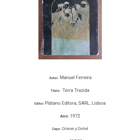
Manuel Ferreira
Autor:
Terra Trazida
Título:
Plátano Editora, SARL, Lisboa
Editor:
1972
Ano:
Crisner y Dintel
Capa: