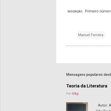
: Primeiro númer
DESCRIÇÃO
Manuel Ferreira
Mensagens populares dest
Teoria da Literatura
Por
50kg
Autor: An