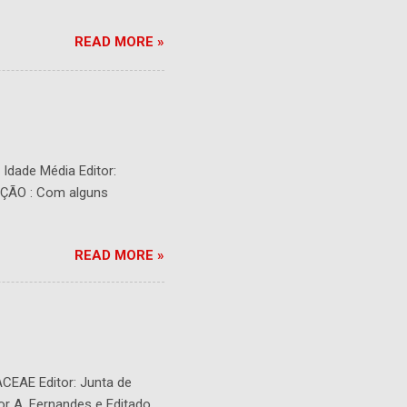
READ MORE »
- Idade Média Editor:
RIÇÃO : Com alguns
READ MORE »
ACEAE Editor: Junta de
or A. Fernandes e Editado