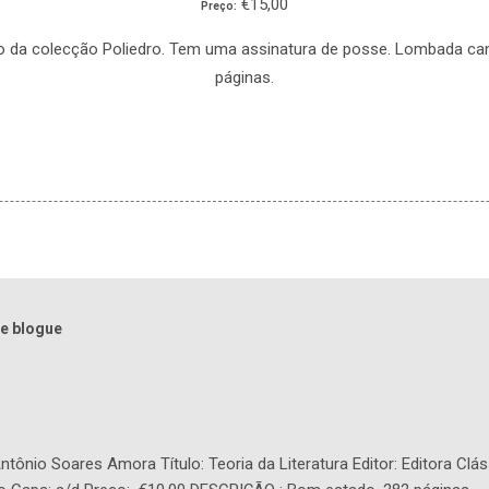
€15,00
Preço:
o da colecção Poliedro. Tem uma assinatura de posse. Lombada can
páginas.
e blogue
tônio Soares Amora Título: Teoria da Literatura Editor: Editora Clás