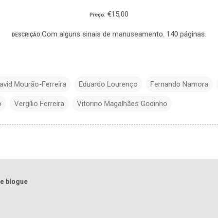
€15,00
Preço:
:Com alguns sinais de manuseamento. 140 páginas.
DESCRIÇÃO
avid Mourão-Ferreira
Eduardo Lourenço
Fernando Namora
o
Vergílio Ferreira
Vitorino Magalhães Godinho
e blogue