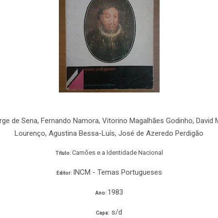
Jorge de Sena, Fernando Namora, Vitorino Magalhães Godinho, David 
Lourenço, Agustina Bessa-Luís, José de Azeredo Perdigão
Camões e a Identidade Nacional
Título:
INCM - Temas Portugueses
Editor:
1983
Ano:
s/d
Capa: