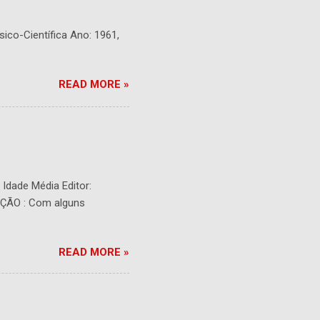
sico-Científica Ano: 1961,
READ MORE »
- Idade Média Editor:
RIÇÃO : Com alguns
READ MORE »