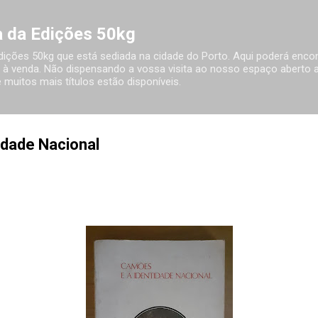
Avançar para o conteúdo principal
ia da Edições 50kg
 Edições 50kg que está sediada na cidade do Porto. Aqui poderá encon
à venda. Não dispensando a vossa visita ao nosso espaço aberto ao
 muitos mais títulos estão disponíveis.
idade Nacional