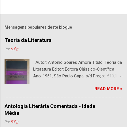
Mensagens populares deste blogue
Teoria da Literatura
Por
50kg
Autor: Antônio Soares Amora Título: Teoria da
Literatura Editor: Editora Clássico-Científica
Ano: 1961, São Paulo Capa: s/d Preço: €10,00
DESCRIÇÃO : Bom estado. 282 páginas.
READ MORE »
Antologia Literária Comentada - Idade
Média
Por
50kg