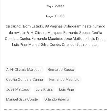
Menez
Capa:
€10,00
Preço:
: Bom Estado. 88 Páginas.Colaboram neste número
DESCRIÇÃO
da revista: A. H. Oliveira Marques, Bernardo Sousa, Cecília
Conde e Cunha, Fernando Maurício, José Mattoso, Luís Kruss,
Luís Pina, Manuel Silva Conde, Orlando Ribeiro, e etc...
A. H. Oliveira Marques
Bernardo Sousa
Cecília Conde e Cunha
Fernando Maurício
José Mattoso
Luís Kruss
Luís Pina
Manuel Silva Conde
Orlando Ribeiro