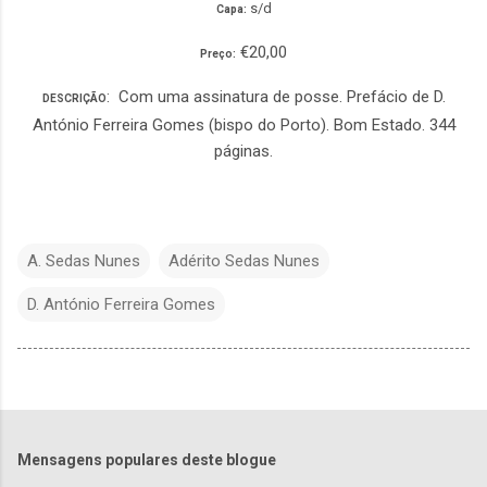
s/d
Capa:
€20,00
Preço:
: Com uma assinatura de posse. Prefácio de D.
DESCRIÇÃO
António Ferreira Gomes (bispo do Porto). Bom Estado. 344
páginas.
A. Sedas Nunes
Adérito Sedas Nunes
D. António Ferreira Gomes
Mensagens populares deste blogue