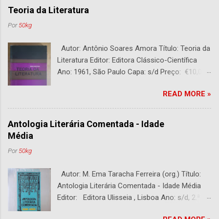
Teoria da Literatura
Por
50kg
Autor: Antônio Soares Amora Título: Teoria da
Literatura Editor: Editora Clássico-Científica
Ano: 1961, São Paulo Capa: s/d Preço: €10,00
DESCRIÇÃO : Bom estado. 282 páginas.
READ MORE »
Antologia Literária Comentada - Idade
Média
Por
50kg
Autor: M. Ema Taracha Ferreira (org.) Título:
Antologia Literária Comentada - Idade Média
Editor: Editora Ulisseia , Lisboa Ano: s/d, 2.ª
Edição Capa : s/d Preço: €10,00 DESCRIÇÃO :