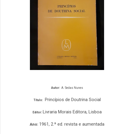
Autor:
A. Sedas Nunes
Princípios de Doutrina Social
Título:
Livraria Morais Editora, Lisboa
Editor:
1961, 2.ª ed. revista e aumentada
Ano: