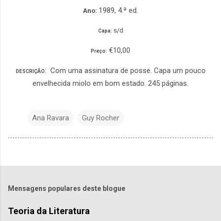
1989, 4.ª ed.
Ano:
s/d
Capa:
€10,00
Preço:
: Com uma assinatura de posse. Capa um pouco
DESCRIÇÃO
envelhecida miolo em bom estado. 245 páginas.
Ana Ravara
Guy Rocher
Mensagens populares deste blogue
Teoria da Literatura