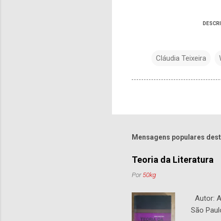
DESCR
Cláudia Teixeira
Mensagens populares dest
Teoria da Literatura
Por
50kg
Autor: An
São Paul