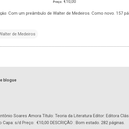
€10,00
Preço:
: Com um preâmbulo de Walter de Medeiros. Como novo. 157 pá
IÇÃO
Walter de Medeiros
e blogue
tônio Soares Amora Título: Teoria da Literatura Editor: Editora Clás
o Capa: s/d Preço: €10,00 DESCRIÇÃO : Bom estado. 282 páginas.