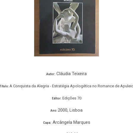
Cláudia Teixeira
Autor:
A Conquista da Alegria - Estratégia Apologética no Romance de Apulei
Título:
Edições 70
Editor:
2000, Lisboa
Ano:
Arcângela Marques
Capa: