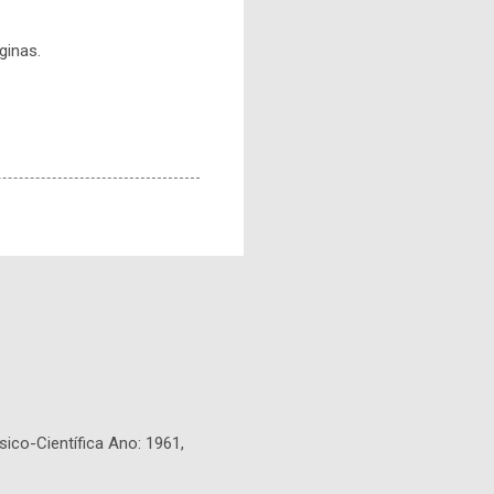
ginas.
sico-Científica Ano: 1961,