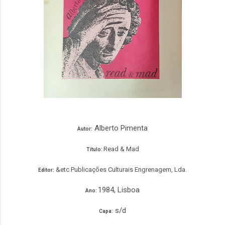
Alberto Pimenta
Autor:
Read & Mad
Título:
&etc Publicações Culturais Engrenagem, Lda.
Editor:
1984, Lisboa
Ano:
s/d
Capa: