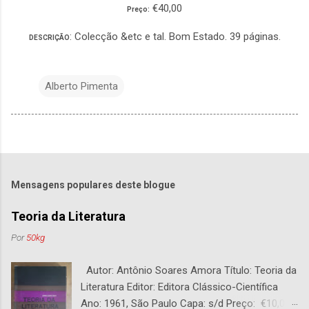
€40,00
Preço:
: Colecção &etc e tal. Bom Estado. 39 páginas.
DESCRIÇÃO
Alberto Pimenta
Mensagens populares deste blogue
Teoria da Literatura
Por
50kg
Autor: Antônio Soares Amora Título: Teoria da
Literatura Editor: Editora Clássico-Científica
Ano: 1961, São Paulo Capa: s/d Preço: €10,00