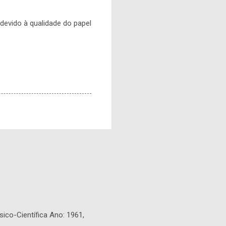
devido à qualidade do papel
sico-Científica Ano: 1961,