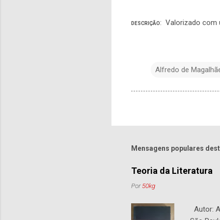
: Valorizado com u
DESCRIÇÃO
Alfredo de Magalhã
Mensagens populares dest
Teoria da Literatura
Por
50kg
Autor: An