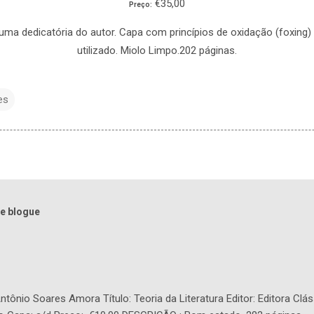
€35,00
Preço:
ma dedicatória do autor. Capa com princípios de oxidação (foxing) 
utilizado. Miolo Limpo.202 páginas.
es
e blogue
tônio Soares Amora Título: Teoria da Literatura Editor: Editora Clás