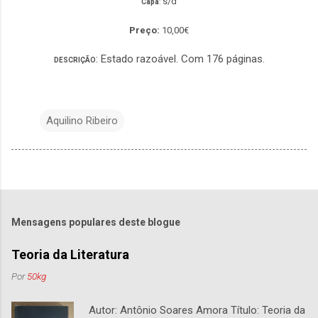
s/d
Capa
:
Preço:
10,00€
: Estado razoável. Com 176 páginas.
DESCRIÇÃO
Aquilino Ribeiro
Mensagens populares deste blogue
Teoria da Literatura
Por
50kg
Autor: Antônio Soares Amora Título: Teoria da