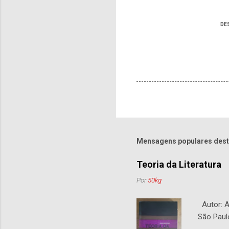
DE
Mensagens populares dest
Teoria da Literatura
Por
50kg
Autor: An
São Paul