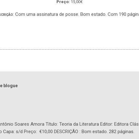
Preço:
15,00€
: Com uma assinatura de posse. Bom estado. Com 190 págin
SCRIÇÃO
e blogue
tônio Soares Amora Título: Teoria da Literatura Editor: Editora Clás
o Capa: s/d Preço: €10,00 DESCRIÇÃO : Bom estado. 282 páginas.