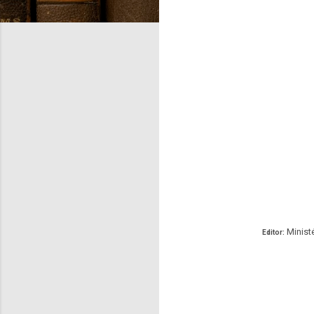
Ministé
Editor: