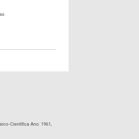
as.
sico-Científica Ano: 1961,