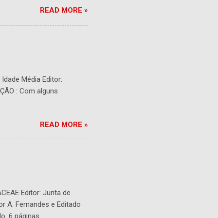
READ MORE »
- Idade Média Editor:
RIÇÃO : Com alguns
READ MORE »
ACEAE Editor: Junta de
or A. Fernandes e Editado
o. 6 páginas.