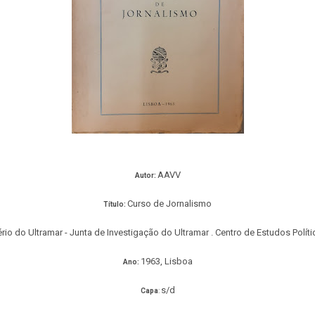
AAVV
Autor:
Curso de Jornalismo
Título:
rio do Ultramar - Junta de Investigação do Ultramar . Centro de Estudos Políti
1963, Lisboa
Ano:
s/d
Capa
: