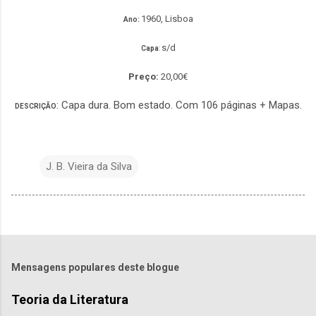
1960, Lisboa
Ano:
s/d
Capa
:
Preço:
20,00€
: Capa dura. Bom estado. Com 106 páginas + Mapas.
DESCRIÇÃO
J. B. Vieira da Silva
Mensagens populares deste blogue
Teoria da Literatura