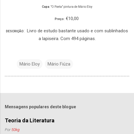
Capa
: "O Poeta" pintura de Mário Eloy
€10,00
Preço:
: Livro de estudo bastante usado e com sublinhados
DESCRIÇÃO
a lapiseira. Com 494 páginas.
Mário Eloy
Mário Fiúza
Mensagens populares deste blogue
Teoria da Literatura
Por
50kg