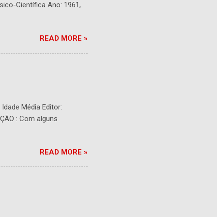
sico-Científica Ano: 1961,
READ MORE »
- Idade Média Editor:
RIÇÃO : Com alguns
READ MORE »