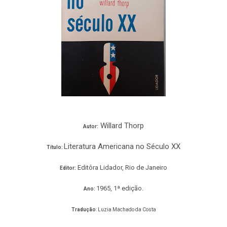
Willard Thorp
Autor:
Literatura Americana no Século XX
Título:
Editôra Lidador
, Rio de Janeiro
Editor:
1965, 1ª edição.
Ano:
Tradução
: Luzia Machado da Costa