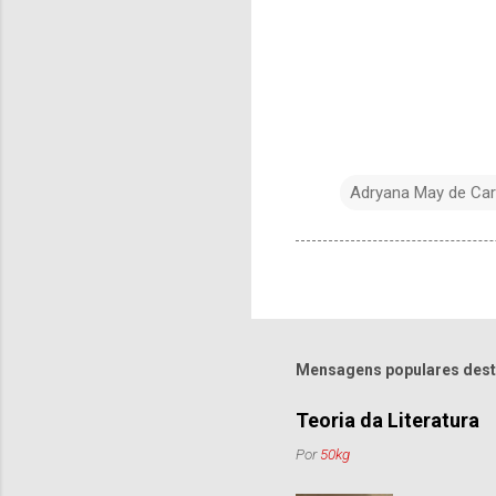
Adryana May de Car
Mensagens populares dest
Teoria da Literatura
Por
50kg