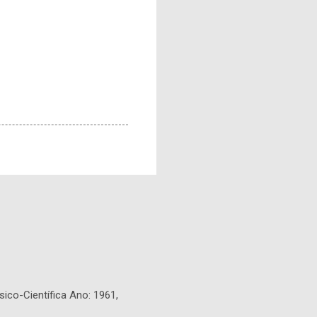
sico-Científica Ano: 1961,