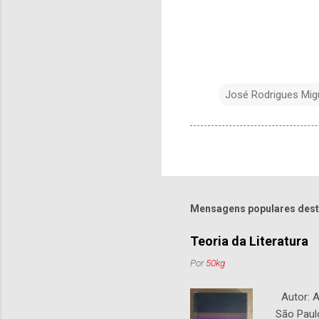
José Rodrigues Mig
Mensagens populares dest
Teoria da Literatura
Por
50kg
Autor: An
São Paul