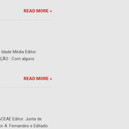
READ MORE »
- Idade Média Editor:
RIÇÃO : Com alguns
READ MORE »
ACEAE Editor: Junta de
or A. Fernandes e Editado