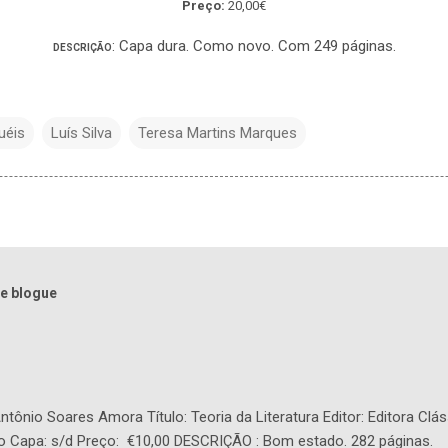
Preço:
20,00€
: Capa dura. Como novo. Com 249 páginas.
DESCRIÇÃO
uéis
Luís Silva
Teresa Martins Marques
e blogue
tônio Soares Amora Título: Teoria da Literatura Editor: Editora Clás
o Capa: s/d Preço: €10,00 DESCRIÇÃO : Bom estado. 282 páginas.