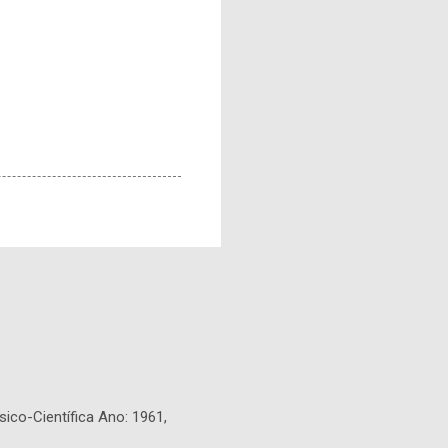
sico-Científica Ano: 1961,