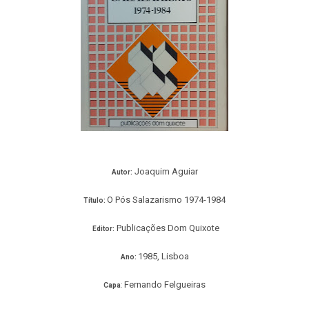
Joaquim Aguiar
Autor:
O Pós Salazarismo 1974-1984
Título:
Publicações Dom Quixote
Editor:
1985, Lisboa
Ano:
Fernando Felgueiras
Capa
: