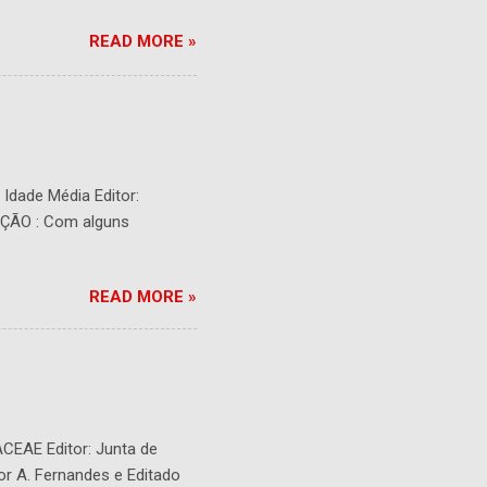
READ MORE »
- Idade Média Editor:
RIÇÃO : Com alguns
READ MORE »
ACEAE Editor: Junta de
or A. Fernandes e Editado