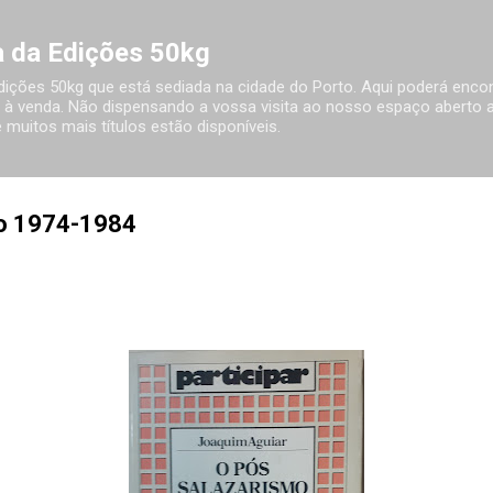
Avançar para o conteúdo principal
ia da Edições 50kg
 Edições 50kg que está sediada na cidade do Porto. Aqui poderá encon
à venda. Não dispensando a vossa visita ao nosso espaço aberto ao
 muitos mais títulos estão disponíveis.
o 1974-1984