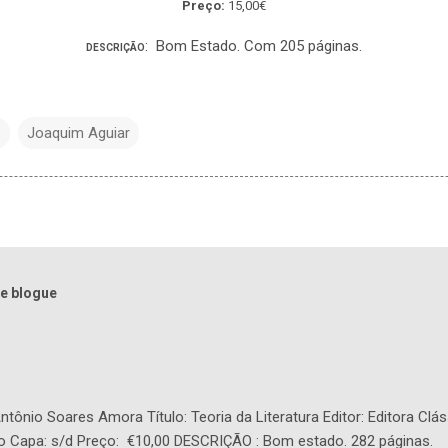
Preço:
15,00€
: Bom Estado. Com 205 páginas.
DESCRIÇÃO
s
Joaquim Aguiar
e blogue
tônio Soares Amora Título: Teoria da Literatura Editor: Editora Clás
o Capa: s/d Preço: €10,00 DESCRIÇÃO : Bom estado. 282 páginas.