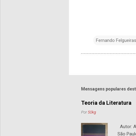
Fernando Felgueira
Mensagens populares dest
Teoria da Literatura
Por
50kg
Autor: An
São Paul