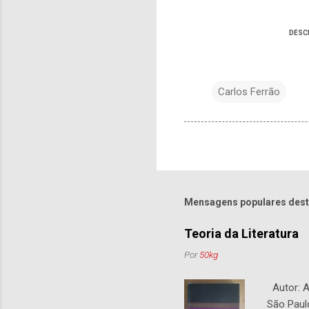
DESC
Carlos Ferrão
Mensagens populares dest
Teoria da Literatura
Por
50kg
Autor: An
São Paul