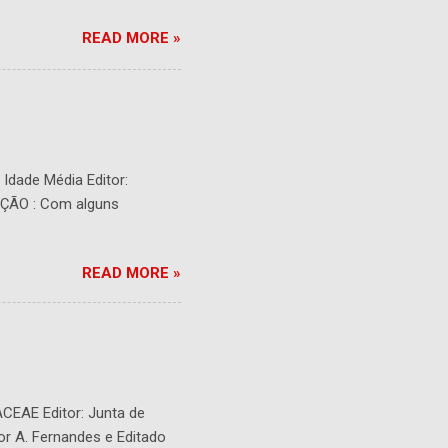
READ MORE »
- Idade Média Editor:
RIÇÃO : Com alguns
READ MORE »
ACEAE Editor: Junta de
or A. Fernandes e Editado