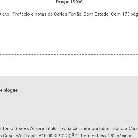
Preço:
15,00€
: Prefácio e notas de Carlos Ferrão. Bom Estado. Com 175 pág
RIÇÃO
e blogue
tônio Soares Amora Título: Teoria da Literatura Editor: Editora Clás
o Capa: s/d Preço: €10,00 DESCRIÇÃO : Bom estado. 282 páginas.