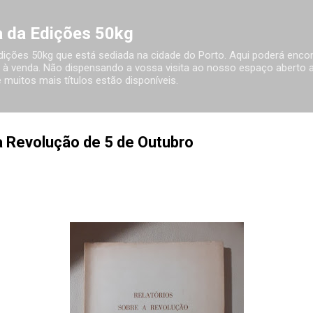
Avançar para o conteúdo principal
ia da Edições 50kg
 Edições 50kg que está sediada na cidade do Porto. Aqui poderá encon
à venda. Não dispensando a vossa visita ao nosso espaço aberto ao
 muitos mais títulos estão disponíveis.
a Revolução de 5 de Outubro