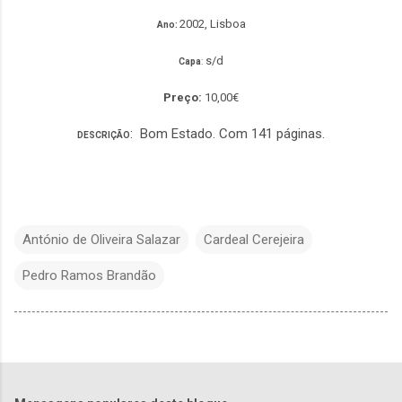
2002, Lisboa
Ano:
s/d
Capa
:
Preço:
10,00€
: Bom Estado. Com 141 páginas.
DESCRIÇÃO
António de Oliveira Salazar
Cardeal Cerejeira
Pedro Ramos Brandão