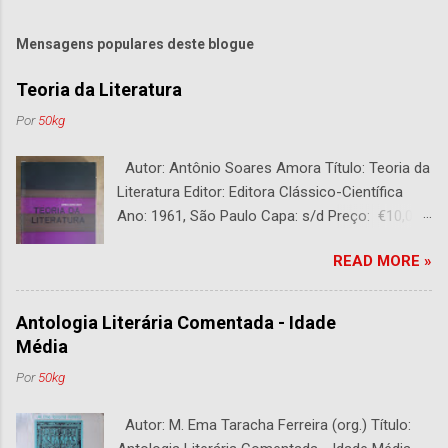
Mensagens populares deste blogue
Teoria da Literatura
Por
50kg
Autor: Antônio Soares Amora Título: Teoria da
Literatura Editor: Editora Clássico-Científica
Ano: 1961, São Paulo Capa: s/d Preço: €10,00
DESCRIÇÃO : Bom estado. 282 páginas.
READ MORE »
Antologia Literária Comentada - Idade
Média
Por
50kg
Autor: M. Ema Taracha Ferreira (org.) Título: