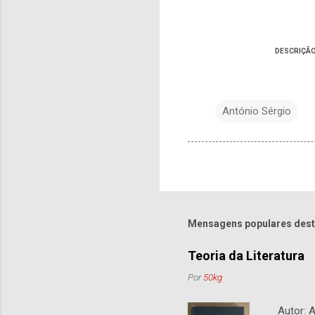
DESCRIÇÃ
António Sérgio
Mensagens populares dest
Teoria da Literatura
Por
50kg
Autor: An