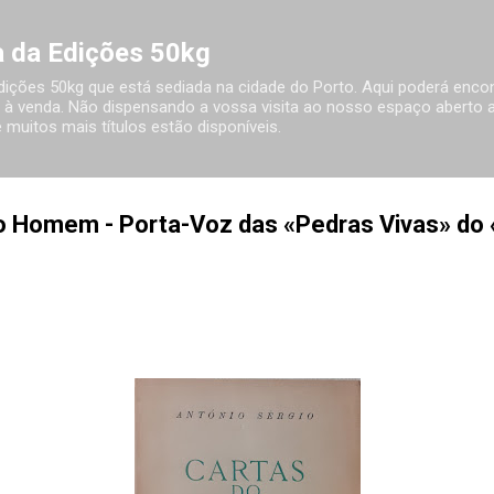
Avançar para o conteúdo principal
ia da Edições 50kg
 Edições 50kg que está sediada na cidade do Porto. Aqui poderá encon
à venda. Não dispensando a vossa visita ao nosso espaço aberto ao
 muitos mais títulos estão disponíveis.
o Homem - Porta-Voz das «Pedras Vivas» do 