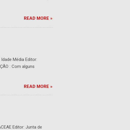
READ MORE »
- Idade Média Editor:
RIÇÃO : Com alguns
READ MORE »
ACEAE Editor: Junta de