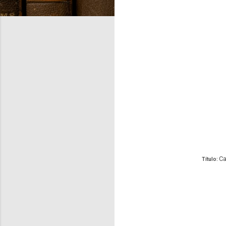
Ca
Título: