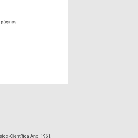
 páginas.
sico-Científica Ano: 1961,