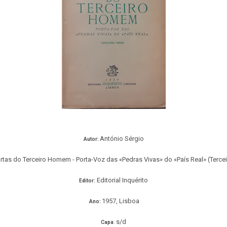
António Sérgio
Autor:
rtas do Terceiro Homem - Porta-Voz das «Pedras Vivas» do «País Real» (Tercei
Editorial Inquérito
Editor:
1957, Lisboa
Ano:
s/d
Capa
: