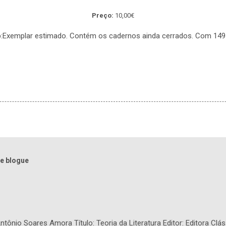
Preço:
10,00€
:Exemplar estimado. Contém os cadernos ainda cerrados. Com 149
O
e blogue
tônio Soares Amora Título: Teoria da Literatura Editor: Editora Clás