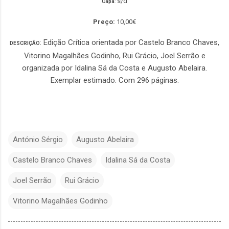
s/d
Capa
:
Preço:
10,00€
: Edição Crítica orientada por Castelo Branco Chaves,
DESCRIÇÃO
Vitorino Magalhães Godinho, Rui Grácio, Joel Serrão e
organizada por Idalina Sá da Costa e Augusto Abelaira.
Exemplar estimado. Com 296 páginas.
António Sérgio
Augusto Abelaira
Castelo Branco Chaves
Idalina Sá da Costa
Joel Serrão
Rui Grácio
Vitorino Magalhães Godinho