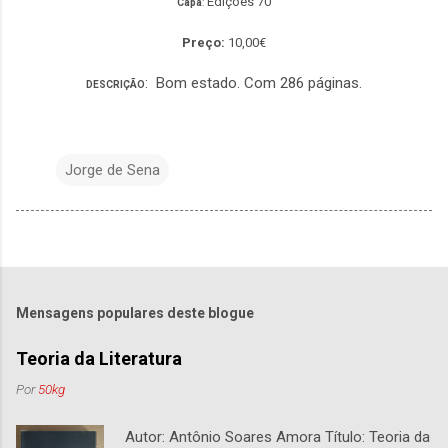
Edições 70
Capa
:
Preço:
10,00€
: Bom estado. Com 286 páginas.
DESCRIÇÃO
Jorge de Sena
Mensagens populares deste blogue
Teoria da Literatura
Por
50kg
Autor: Antônio Soares Amora Título: Teoria da