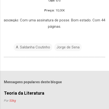
s/d
Capa
:
Preço:
10,00€
: Com uma assinatura de posse. Bom estado. Com 44
DESCRIÇÃO
páginas.
A. Saldanha Coutinho
Jorge de Sena
Mensagens populares deste blogue
Teoria da Literatura
Por
50kg