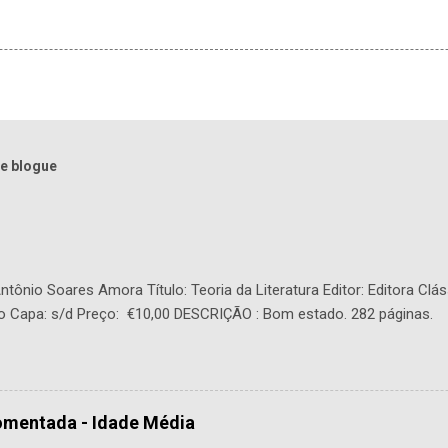
e blogue
tônio Soares Amora Título: Teoria da Literatura Editor: Editora Clás
o Capa: s/d Preço: €10,00 DESCRIÇÃO : Bom estado. 282 páginas.
Comentada - Idade Média