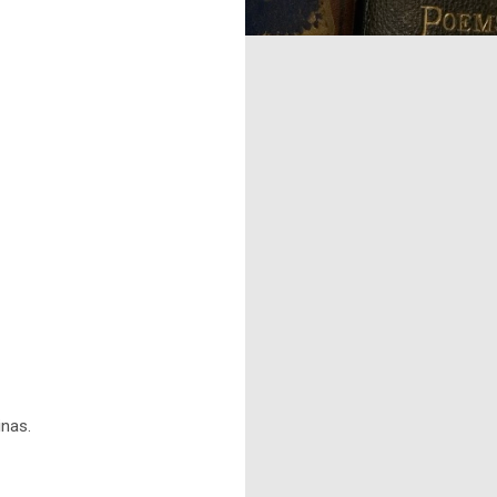
inas.