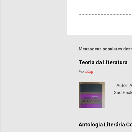
Mensagens populares dest
Teoria da Literatura
Por
50kg
Autor: An
São Paul
Antologia Literária 