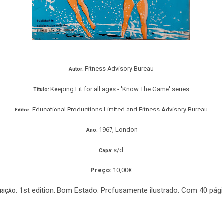
Fitness Advisory Bureau
Autor:
Keeping Fit for all ages - 'Know The Game' series
Título:
Educational Productions Limited and Fitness Advisory Bureau
Editor:
1967, London
Ano:
s/d
Capa
:
Preço:
10,00€
: 1st edition. Bom Estado. Profusamente ilustrado. Com 40 pág
RIÇÃO