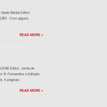
- Idade Média Editor:
RIÇÃO : Com alguns
READ MORE »
ACEAE Editor: Junta de
or A. Fernandes e Editado
o. 6 páginas.
READ MORE »