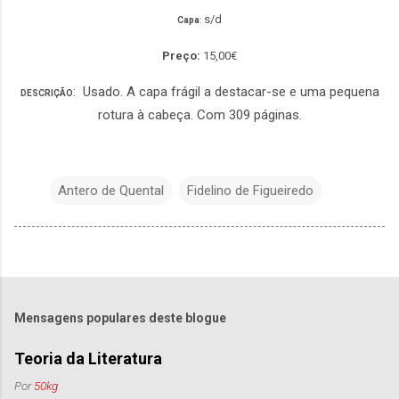
s/d
Capa
:
Preço:
15,00€
: Usado. A capa frágil a destacar-se e uma pequena
DESCRIÇÃO
rotura à cabeça. Com 309 páginas.
Antero de Quental
Fidelino de Figueiredo
Mensagens populares deste blogue
Teoria da Literatura
Por
50kg