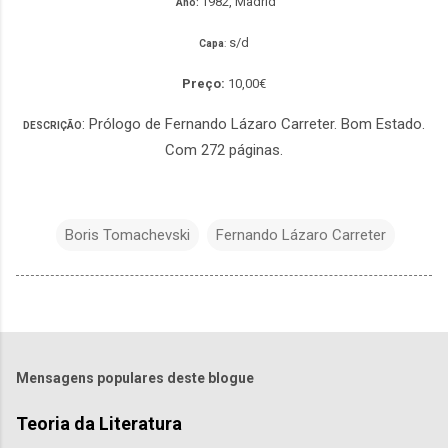
1982, Madrid
Ano:
s/d
Capa
:
Preço:
10,00€
: Prólogo de Fernando Lázaro Carreter. Bom Estado.
DESCRIÇÃO
Com 272 páginas.
Boris Tomachevski
Fernando Lázaro Carreter
Mensagens populares deste blogue
Teoria da Literatura