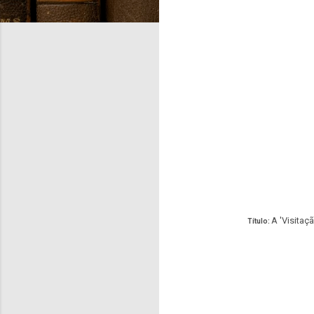
A 'Visitaçã
Título: