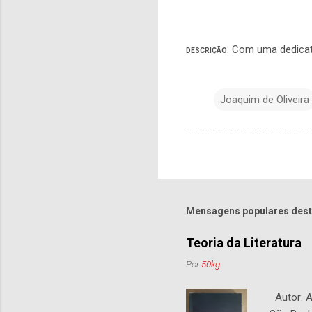
: Com uma dedicat
DESCRIÇÃO
Joaquim de Oliveira
Mensagens populares dest
Teoria da Literatura
Por
50kg
Autor: An