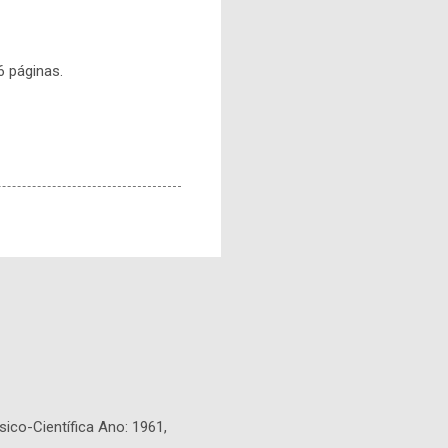
6 páginas.
sico-Científica Ano: 1961,