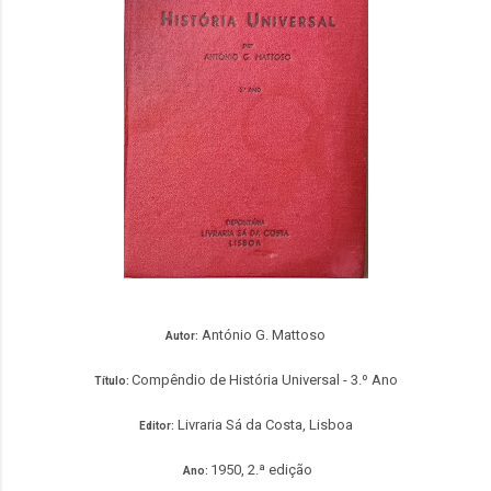
António G. Mattoso
Autor:
Compêndio de História Universal - 3.º Ano
Título:
Livraria Sá da Costa, Lisboa
Editor:
1950
, 2.ª edição
Ano: