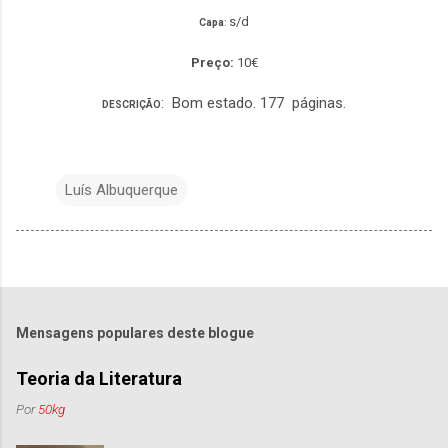
s/d
Capa
:
Preço:
10€
: Bom estado. 177 páginas.
DESCRIÇÃO
Luís Albuquerque
Mensagens populares deste blogue
Teoria da Literatura
Por
50kg