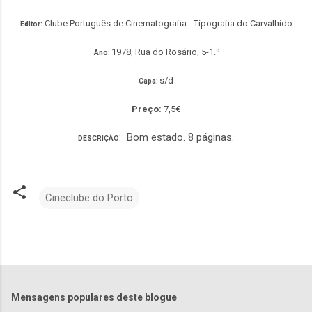
Clube Português de Cinematografia - Tipografia do Carvalhido
Editor:
1978
, Rua do Rosário, 5-1.º
Ano:
s/d
Capa
:
Preço:
7,5€
: Bom estado. 8 páginas.
DESCRIÇÃO
Cineclube do Porto
Mensagens populares deste blogue