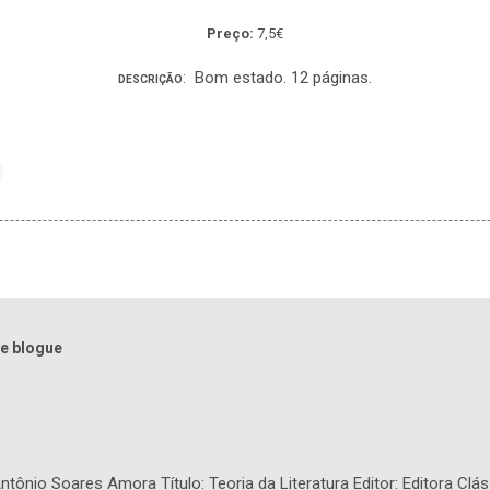
Preço:
7,5€
: Bom estado. 12 páginas.
DESCRIÇÃO
e blogue
tônio Soares Amora Título: Teoria da Literatura Editor: Editora Clás