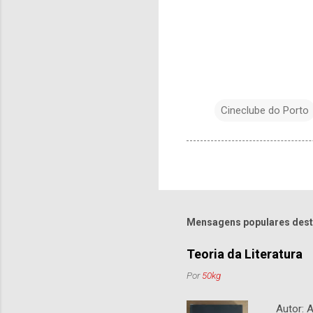
Cineclube do Porto
Mensagens populares dest
Teoria da Literatura
Por
50kg
Autor: An