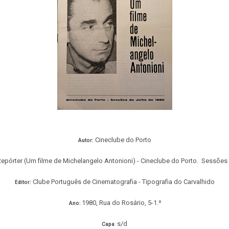
Cineclube do Porto
Autor:
epórter (Um filme de Michelangelo Antonioni) - Cineclube do Porto. Sessões
Clube Português de Cinematografia - Tipografia do Carvalhido
Editor:
1980
, Rua do Rosário, 5-1.º
Ano:
s/d
Capa
: