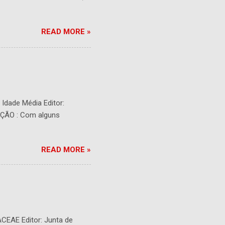
READ MORE »
- Idade Média Editor:
RIÇÃO : Com alguns
READ MORE »
ACEAE Editor: Junta de