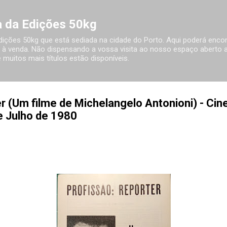
Avançar para o conteúdo principal
ia da Edições 50kg
 Edições 50kg que está sediada na cidade do Porto. Aqui poderá encon
à venda. Não dispensando a vossa visita ao nosso espaço aberto ao
 muitos mais títulos estão disponíveis.
r (Um filme de Michelangelo Antonioni) - Cin
e Julho de 1980