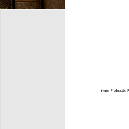
Profissão R
Título: