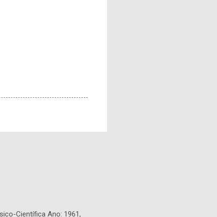
sico-Científica Ano: 1961,